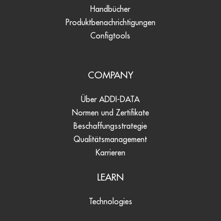
Handbücher
Produktbenachrichtigungen
Configtools
COMPANY
Über ADDI-DATA
Normen und Zertifikate
Beschaffungsstrategie
Qualitätsmanagement
Karrieren
LEARN
Technologies