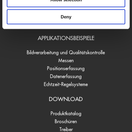
Signalwandler
Software
Deny
Anschlusstechnik
APPLIKATIONSBEISPIELE
Bildverarbeitung und Qualitätskontrolle
Messen
Positionserfassung
Datenerfassung
Echtzeit-Regelsysteme
DOWNLOAD
Produktkatalog
Broschüren
Treiber