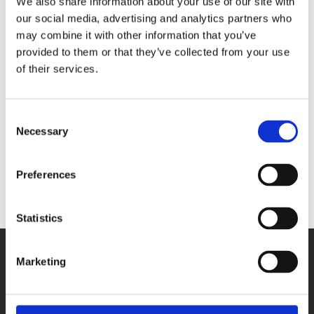
We also share information about your use of our site with
our social media, advertising and analytics partners who
may combine it with other information that you’ve
provided to them or that they’ve collected from your use
of their services.
Germany
Consent
Necessary
Selection
Poland
Preferences
Statistics
Marketing