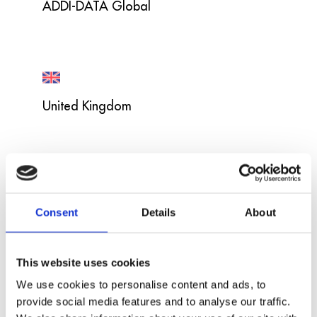
ADDI-DATA Global
United Kingdom
USA
Consent
Details
About
This website uses cookies
We use cookies to personalise content and ads, to
provide social media features and to analyse our traffic.
France