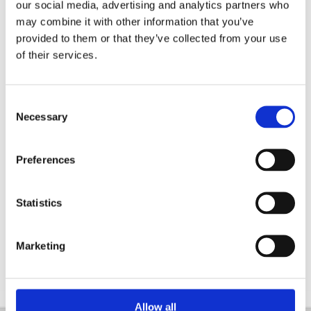
Verwendete Produkte:
our social media, advertising and analytics partners who
may combine it with other information that you’ve
APCI-8008
provided to them or that they’ve collected from your use
of their services.
Consent
Necessary
Selection
Preferences
Statistics
Marketing
Allow all