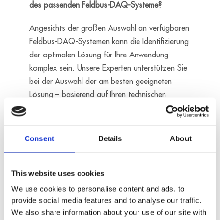
des passenden Feldbus-DAQ-Systeme?
Angesichts der großen Auswahl an verfügbaren
Feldbus-DAQ-Systemen kann die Identifizierung
der optimalen Lösung für Ihre Anwendung
komplex sein. Unsere Experten unterstützen Sie
bei der Auswahl der am besten geeigneten
Lösung – basierend auf Ihren technischen
Anforderungen und Ihrer industriellen
Einsatzumgebung.
Consent
Details
About
Kontaktieren Sie uns
Ethernet
This website uses cookies
We use cookies to personalise content and ads, to
24V digitaler
provide social media features and to analyse our traffic.
Triggereingang
We also share information about your use of our site with
- 1 Zählereingang