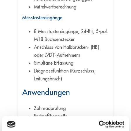
Mittelwertberechnung
Messtastereingänge
8 Messtastereingänge, 24-Bit, 5-pol.
M18 Buchsenstecker
Anschluss von Halbbrücken- (HB)
oder LVDT-Aufnehmern
Simultane Erfassung
Diagnosefunktion (Kurzschluss,
Leitungsbruch)
Anwendungen
Zahnradprüfung
Endmaßkontrolle
Erfassung von Sensordaten