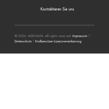
Kontaktieren Sie uns
© 2026. ADDI-DATA. All rights reserved.
Impressum
|
Datenschutz
|
Endbenutzer-Lizenzvereinbarung