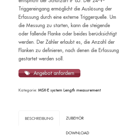
entspricht der Schutzart IP 65. Der 24-V-
Triggereingang ermöglicht die Auslösung der
Erfassung durch eine externe Triggerquelle. Um
die Messung zu starten, kann die steigende
oder fallende Flanke oder beides berücksichtigt
werden. Der Zähler erlaubt es, die Anzahl der
Flanken zu definieren, nach denen die Erfassung
gestartet werden soll.
Angebot anfordern
Kategorie:
MSX-E system Length measurement
ZUBEHÖR
BESCHREIBUNG
DOWNLOAD