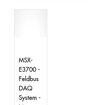
MSX-
E3700 -
Feldbus
DAQ
System -