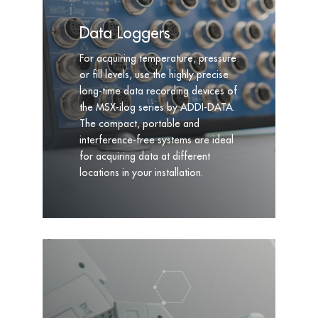
Data Loggers
For acquiring temperature, pressure
or fill levels, use the highly precise
long-time data recording devices of
the MSX-ilog series by ADDI-DATA.
The compact, portable and
interference-free systems are ideal
for acquiring data at different
locations in your installation.