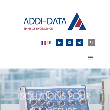
FR
SOLUTIONS POUR
LA MESURE