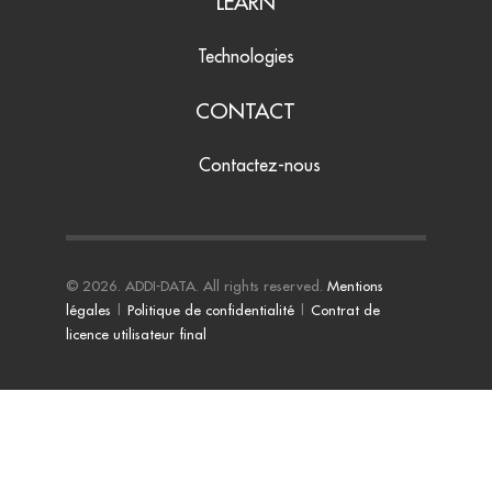
LEARN
Technologies
CONTACT
Contactez-nous
© 2026. ADDI-DATA. All rights reserved.
Mentions
légales
|
Politique de confidentialité
|
Contrat de
licence utilisateur final