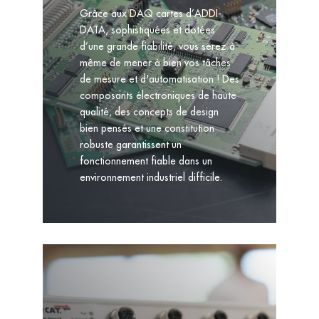
Grâce aux DAQ cartes d’ADDI-
DATA, sophistiquées et dotées
d’une grande fiabilité, vous serez à
même de mener à bien vos tâches
de mesure et d'automatisation ! Des
composants électroniques de haute
qualité, des concepts de design
bien pensés et une constitution
robuste garantissent un
fonctionnement fiable dans un
environnement industriel difficile.