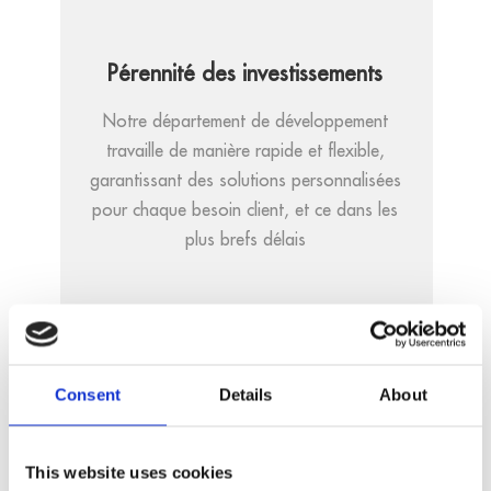
Pérennité des investissements
Notre département de développement
travaille de manière rapide et flexible,
garantissant des solutions personnalisées
pour chaque besoin client, et ce dans les
plus brefs délais
Adaptabilité
Consent
Details
About
Nous garantissons la disponibilité à long
terme de tous nos produits et services.
This website uses cookies
Nous sommes conscients du rôle que