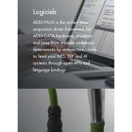
Logiciels
ADDI-PACK is the unified data
acquisition driver framework for
ADDI-DATA hardware, Windows
and Linux from a single codebase,
deterministic by architecture, ready
to feed your MES, ERP and AI
systems through open APIs and
language bindings.