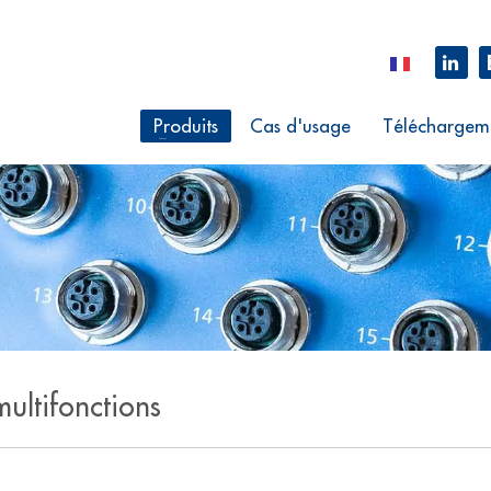
Produits
Cas d'usage
Téléchargem
ultifonctions