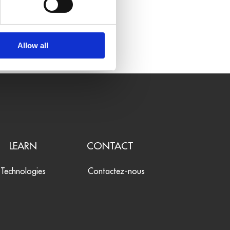
ue dur SSD de 128 Go
Allow all
LEARN
CONTACT
Technologies
Contactez-nous