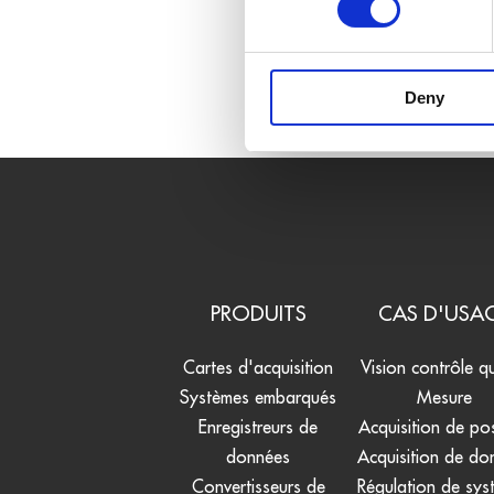
Deny
PRODUITS
CAS D'USA
Cartes d'acquisition
Vision contrôle qu
Systèmes embarqués
Mesure
Enregistreurs de
Acquisition de pos
données
Acquisition de do
Convertisseurs de
Régulation de sys