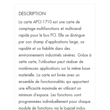
DESCRIPTION
La carte APCI-1710 est une carte de
comptage multifonctions et multicanal
rapide pour le bus PCI. Elle se distingue
par son champ d’applications large, sa
rapidité et sa fiabilité dans des
environnements industriels sévères. Grâce à
cette carte, l’utilisateur peut réaliser de
nombreuses applications sur la même base
matérielle. La carte est livrée avec un
ensemble de fonctionnalités qui apportent
une efficacité maximale en utilisant un
minimum d’espace. Les fonctions sont
programmées individuellement pour chaque
module de fonctions via le logiciel inclus.