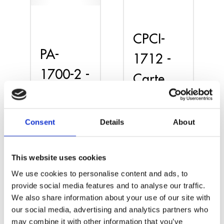
CPCI-
PA-
1712 -
1700-2 -
Carte
Carte
PCI
DAQ -
DAQ -
Consent
Details
About
Entrées
Entrées
de
de
This website uses cookies
comptage
We use cookies to personalise content and ads, to
comptage
provide social media features and to analyse our traffic.
We also share information about your use of our site with
our social media, advertising and analytics partners who
may combine it with other information that you’ve