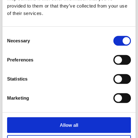
provided to them or that they’ve collected from your use
of their services.
Consent
Necessary
Selection
Preferences
APCIe-
1711 -
Statistics
Cartes
PCIe
Marketing
DAQ -
Entrées
Allow all
de