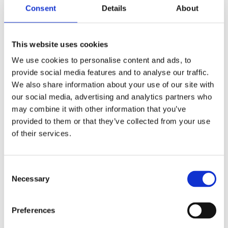
propriété de la société ADDI-DATA France
Consent
Details
About
inscrite au Registre du Commerce de Strasbourg
(RCS : 538 339 698), dont le siège social est
This website uses cookies
situé : 9 Avenue de la Forêt-Noire – 67000
Strasbourg. ADDI-DATA France est une SASU
We use cookies to personalise content and ads, to
au capital social de 25.000 €.
provide social media features and to analyse our traffic.
We also share information about your use of our site with
Photographies et rédaction des textes : ADDI-
our social media, advertising and analytics partners who
may combine it with other information that you’ve
DATA France Contact : info
@addi-data.com
provided to them or that they’ve collected from your use
Conception graphique et Développement du
of their services.
site
:
ADDI-DATA
France Site Internet :
www.addi-data.fr –
Mail :
webmaster@addi-
Consent
data.fr
Necessary
Selection
Preferences