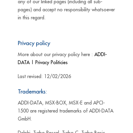
any of our linked pages (including all sub-
pages) and accept no responsibility whatsoever
in this regard.
Privacy policy
More about our privacy policy here :
ADDI-
DATA | Privacy Politicies
Last revised: 12/02/2026
Trademarks:
ADDI-DATA, MSX-BOX, MSX-E and APCI-
1500 are registered trademarks of ADDI-DATA
GmbH.
Delphi, Turbo Pascal, Turbo C, Turbo Basic,