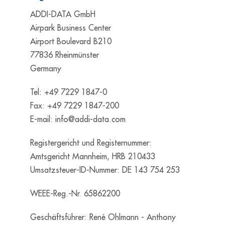
ADDI-DATA GmbH
Airpark Business Center
Airport Boulevard B210
77836 Rheinmünster
Germany
Tel: +49 7229 1847-0
Fax: +49 7229 1847-200
E-mail:
info@addi-data.com
Registergericht und Registernummer:
Amtsgericht Mannheim, HRB 210433
Umsatzsteuer-ID-Nummer: DE 143 754 253
WEEE-Reg.-Nr. 65862200
Geschäftsführer: René Ohlmann - Anthony