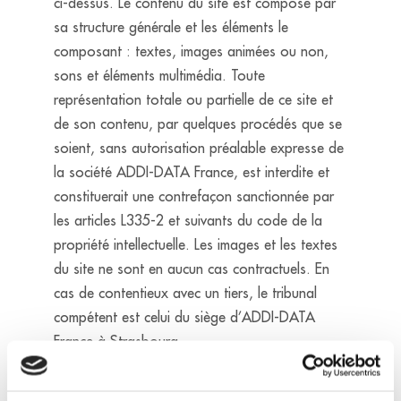
ci-dessus. Le contenu du site est composé par
sa structure générale et les éléments le
composant : textes, images animées ou non,
sons et éléments multimédia. Toute
représentation totale ou partielle de ce site et
de son contenu, par quelques procédés que se
soient, sans autorisation préalable expresse de
la société ADDI-DATA France, est interdite et
constituerait une contrefaçon sanctionnée par
les articles L335-2 et suivants du code de la
propriété intellectuelle. Les images et les textes
du site ne sont en aucun cas contractuels. En
cas de contentieux avec un tiers, le tribunal
compétent est celui du siège d’ADDI-DATA
France à Strasbourg.
Le présent site www.addi-data.com est la