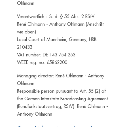
Ohlmann
Verantwortlich i. S. d. § 55 Abs. 2 RStV:
René Ohlmann - Anthony Ohlmann (Anschrift
wie oben)
Local Court of Mannheim, Germany, HRB
210433
VAT number: DE 143 754 253
WEEE reg. no. 65862200
Managing director: René Ohlmann - Anthony
Ohlmann
Responsible person pursuant to Art. 55 (2) of
the German Interstate Broadcasting Agreement
(Rundfunkstaatsvertrag, RStV): René Ohlmann -
Anthony Ohlmann