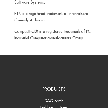
Software Systems.
RTX is a registered trademark of IntervalZero
(formerly Ardence).
CompactPCI® is a registered trademark of PCI
Industrial Computer Manufacturers Group.
PRODUCTS
DAQ cards
Fieldbus systems